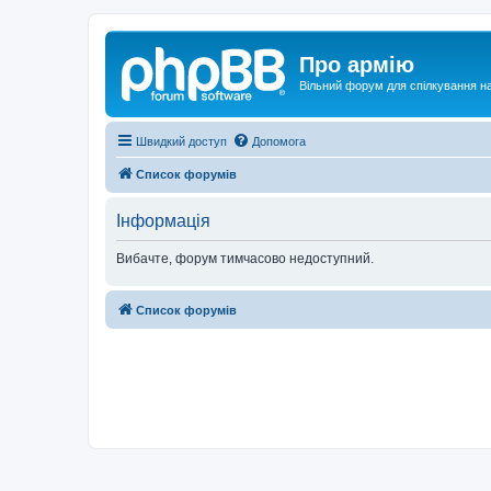
Про армію
Вільний форум для спілкування на
Швидкий доступ
Допомога
Список форумів
Інформація
Вибачте, форум тимчасово недоступний.
Список форумів