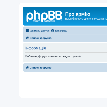
Про армію
Вільний форум для спілкування на
Швидкий доступ
Допомога
Список форумів
Інформація
Вибачте, форум тимчасово недоступний.
Список форумів