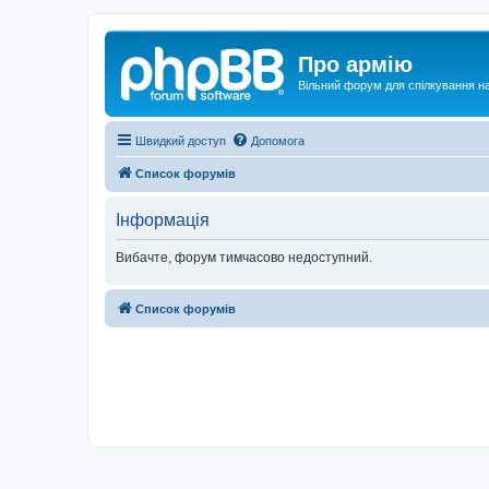
Про армію
Вільний форум для спілкування на
Швидкий доступ
Допомога
Список форумів
Інформація
Вибачте, форум тимчасово недоступний.
Список форумів