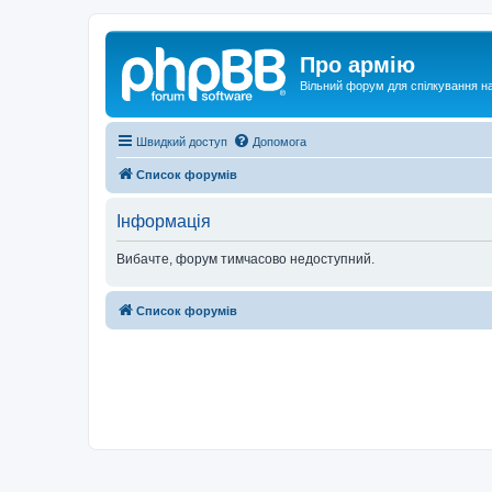
Про армію
Вільний форум для спілкування на
Швидкий доступ
Допомога
Список форумів
Інформація
Вибачте, форум тимчасово недоступний.
Список форумів