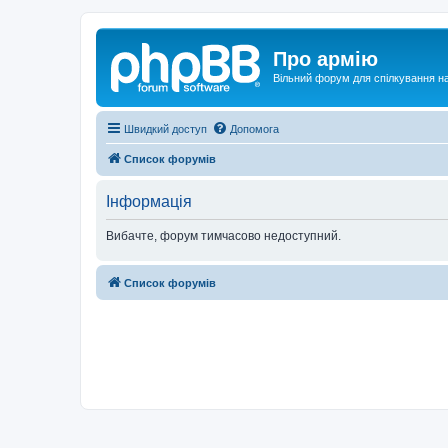
Про армію
Вільний форум для спілкування на
Швидкий доступ
Допомога
Список форумів
Інформація
Вибачте, форум тимчасово недоступний.
Список форумів