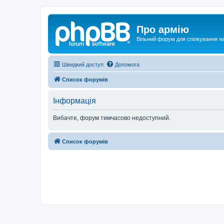
Про армію
Вільний форум для спілкування на
Швидкий доступ
Допомога
Список форумів
Інформація
Вибачте, форум тимчасово недоступний.
Список форумів