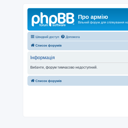
Про армію
Вільний форум для спілкування на
Швидкий доступ
Допомога
Список форумів
Інформація
Вибачте, форум тимчасово недоступний.
Список форумів