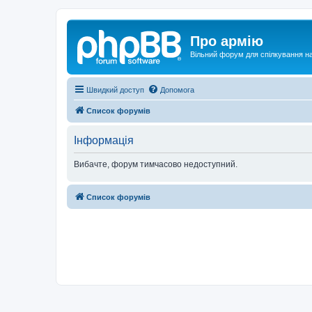
Про армію
Вільний форум для спілкування на
Швидкий доступ
Допомога
Список форумів
Інформація
Вибачте, форум тимчасово недоступний.
Список форумів