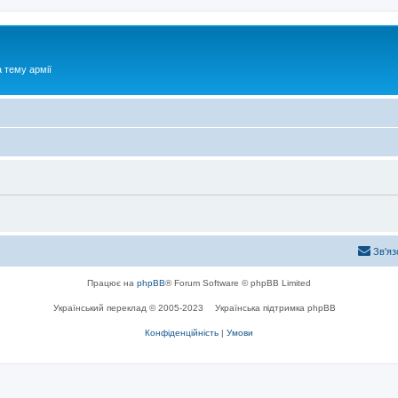
 тему армії
Зв'яз
Працює на
phpBB
® Forum Software © phpBB Limited
Український переклад © 2005-2023
Українська підтримка phpBB
Конфіденційність
|
Умови