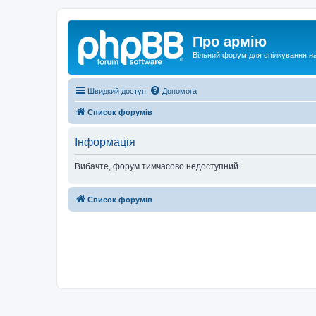
Про армію
Вільний форум для спілкування на
Швидкий доступ
Допомога
Список форумів
Інформація
Вибачте, форум тимчасово недоступний.
Список форумів