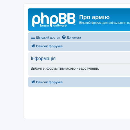
Про армію
Вільний форум для спілкування на
Швидкий доступ
Допомога
Список форумів
Інформація
Вибачте, форум тимчасово недоступний.
Список форумів