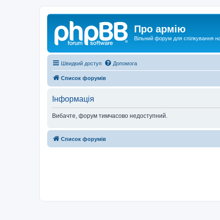
Про армію
Вільний форум для спілкування на
Швидкий доступ
Допомога
Список форумів
Інформація
Вибачте, форум тимчасово недоступний.
Список форумів