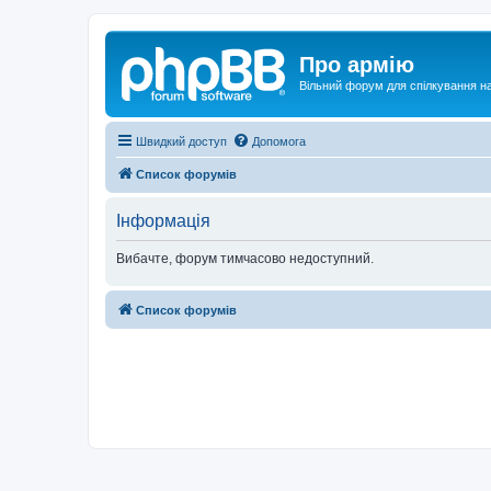
Про армію
Вільний форум для спілкування на
Швидкий доступ
Допомога
Список форумів
Інформація
Вибачте, форум тимчасово недоступний.
Список форумів