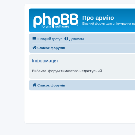
Про армію
Вільний форум для спілкування на
Швидкий доступ
Допомога
Список форумів
Інформація
Вибачте, форум тимчасово недоступний.
Список форумів