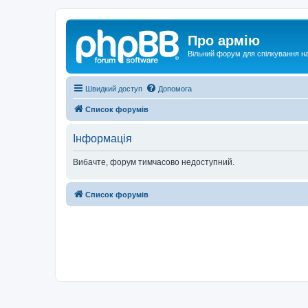
Про армію
Вільний форум для спілкування на
Швидкий доступ
Допомога
Список форумів
Інформація
Вибачте, форум тимчасово недоступний.
Список форумів