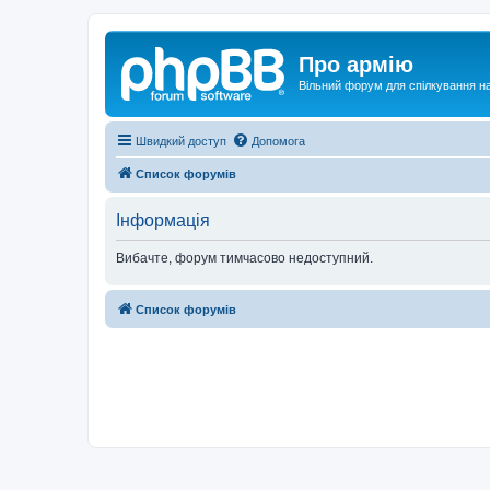
Про армію
Вільний форум для спілкування на
Швидкий доступ
Допомога
Список форумів
Інформація
Вибачте, форум тимчасово недоступний.
Список форумів