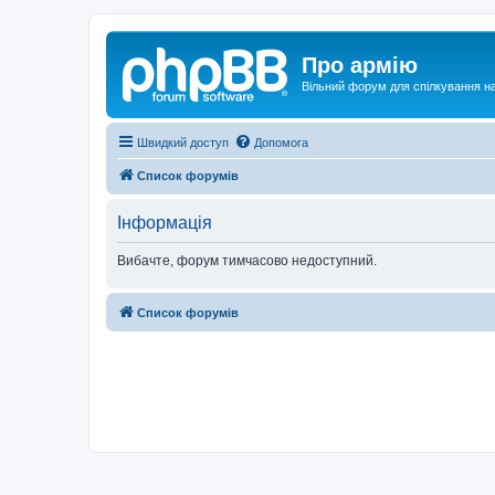
Про армію
Вільний форум для спілкування на
Швидкий доступ
Допомога
Список форумів
Інформація
Вибачте, форум тимчасово недоступний.
Список форумів