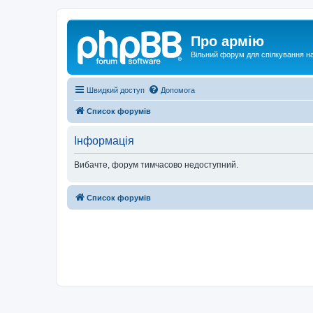
Про армію
Вільний форум для спілкування на
Швидкий доступ
Допомога
Список форумів
Інформація
Вибачте, форум тимчасово недоступний.
Список форумів