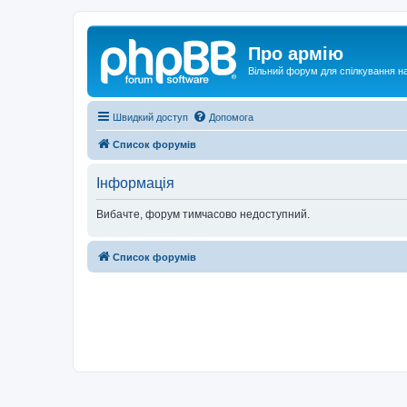
Про армію
Вільний форум для спілкування на
Швидкий доступ
Допомога
Список форумів
Інформація
Вибачте, форум тимчасово недоступний.
Список форумів