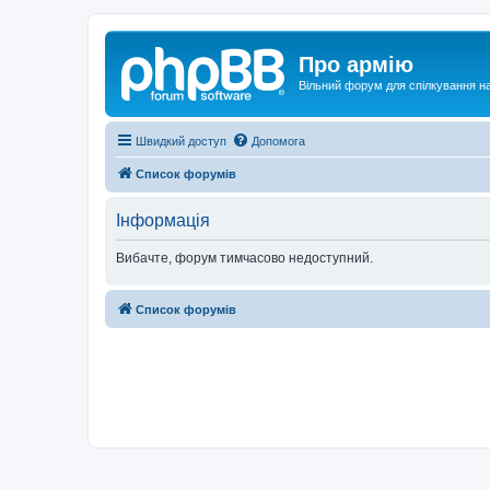
Про армію
Вільний форум для спілкування на
Швидкий доступ
Допомога
Список форумів
Інформація
Вибачте, форум тимчасово недоступний.
Список форумів