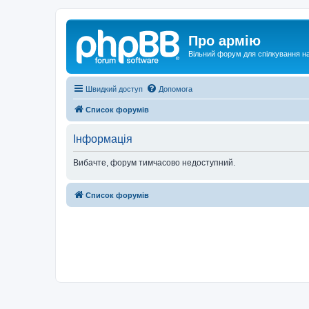
Про армію
Вільний форум для спілкування на
Швидкий доступ
Допомога
Список форумів
Інформація
Вибачте, форум тимчасово недоступний.
Список форумів