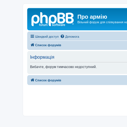
Про армію
Вільний форум для спілкування на
Швидкий доступ
Допомога
Список форумів
Інформація
Вибачте, форум тимчасово недоступний.
Список форумів