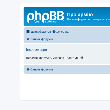
Про армію
Вільний форум для спілкування на
Швидкий доступ
Допомога
Список форумів
Інформація
Вибачте, форум тимчасово недоступний.
Список форумів