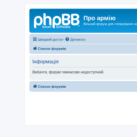
Про армію
Вільний форум для спілкування на
Швидкий доступ
Допомога
Список форумів
Інформація
Вибачте, форум тимчасово недоступний.
Список форумів