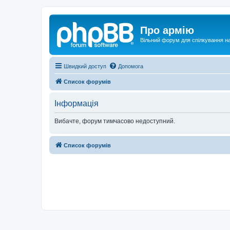
Про армію
Вільний форум для спілкування на
Швидкий доступ
Допомога
Список форумів
Інформація
Вибачте, форум тимчасово недоступний.
Список форумів