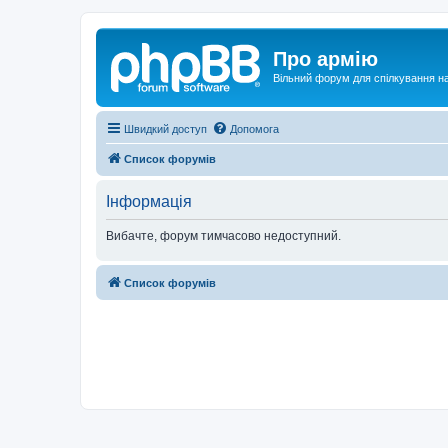
Про армію
Вільний форум для спілкування на
Швидкий доступ
Допомога
Список форумів
Інформація
Вибачте, форум тимчасово недоступний.
Список форумів