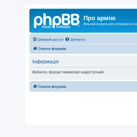
Про армію
Вільний форум для спілкування на
Швидкий доступ
Допомога
Список форумів
Інформація
Вибачте, форум тимчасово недоступний.
Список форумів