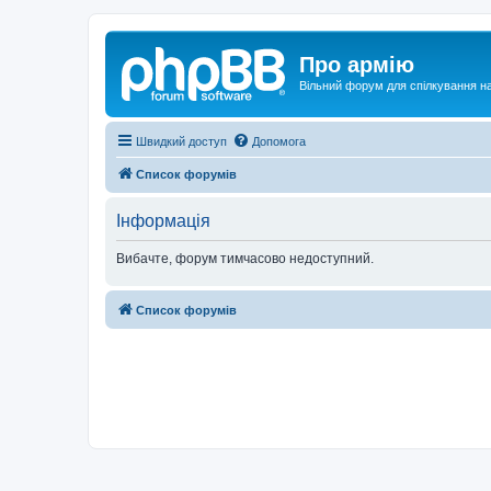
Про армію
Вільний форум для спілкування на
Швидкий доступ
Допомога
Список форумів
Інформація
Вибачте, форум тимчасово недоступний.
Список форумів