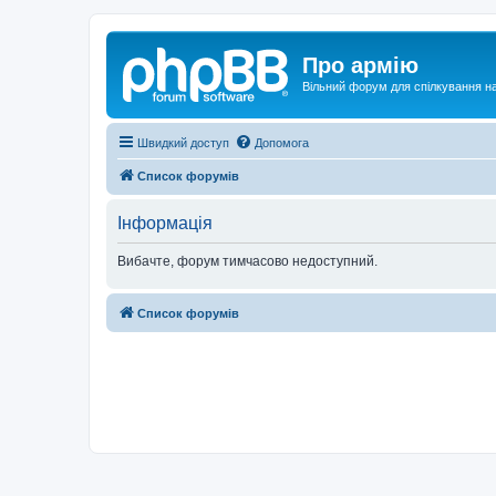
Про армію
Вільний форум для спілкування на
Швидкий доступ
Допомога
Список форумів
Інформація
Вибачте, форум тимчасово недоступний.
Список форумів