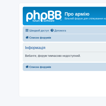
Про армію
Вільний форум для спілкування на
Швидкий доступ
Допомога
Список форумів
Інформація
Вибачте, форум тимчасово недоступний.
Список форумів