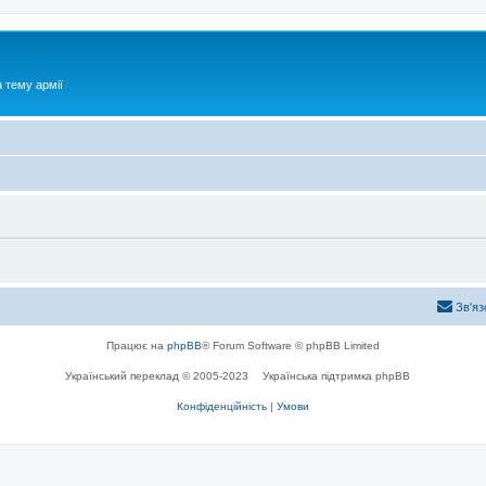
 тему армії
Зв'яз
Працює на
phpBB
® Forum Software © phpBB Limited
Український переклад © 2005-2023
Українська підтримка phpBB
Конфіденційність
|
Умови