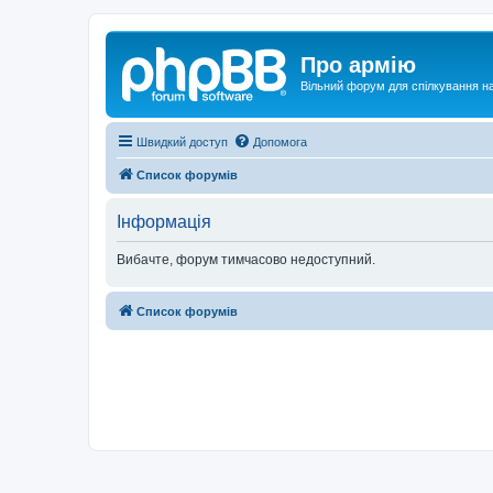
Про армію
Вільний форум для спілкування на
Швидкий доступ
Допомога
Список форумів
Інформація
Вибачте, форум тимчасово недоступний.
Список форумів