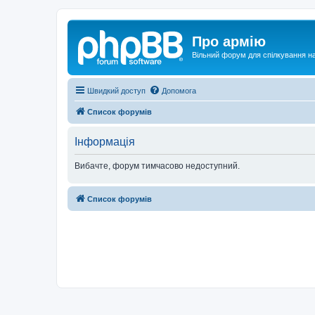
Про армію
Вільний форум для спілкування на
Швидкий доступ
Допомога
Список форумів
Інформація
Вибачте, форум тимчасово недоступний.
Список форумів