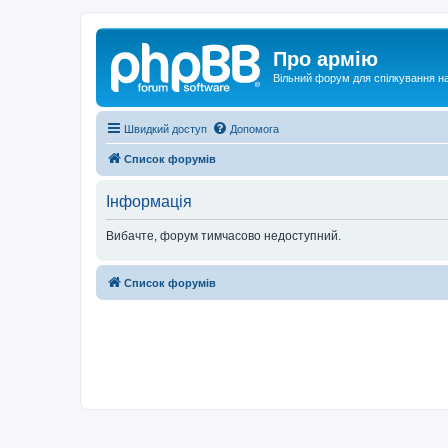
Про армію
Вільний форум для спілкування на
Швидкий доступ
Допомога
Список форумів
Інформація
Вибачте, форум тимчасово недоступний.
Список форумів