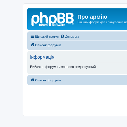
Про армію
Вільний форум для спілкування на
Швидкий доступ
Допомога
Список форумів
Інформація
Вибачте, форум тимчасово недоступний.
Список форумів