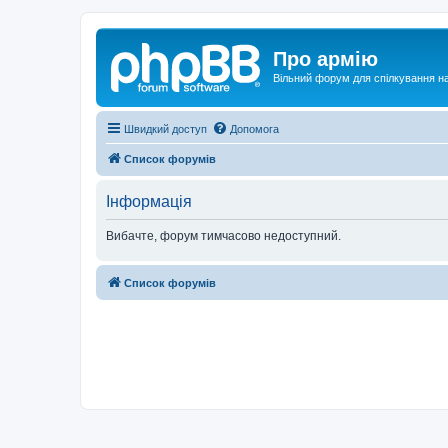
Про армію
Вільний форум для спілкування на
Швидкий доступ
Допомога
Список форумів
Інформація
Вибачте, форум тимчасово недоступний.
Список форумів