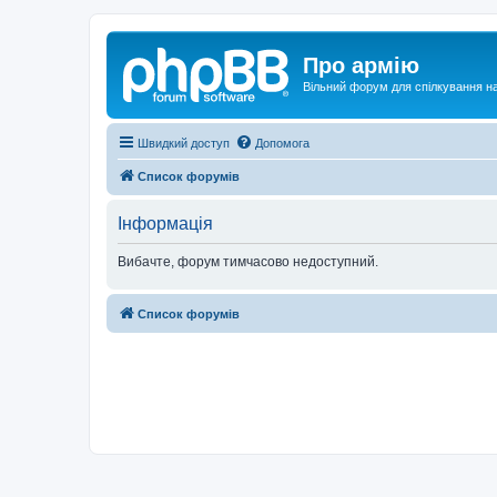
Про армію
Вільний форум для спілкування на
Швидкий доступ
Допомога
Список форумів
Інформація
Вибачте, форум тимчасово недоступний.
Список форумів