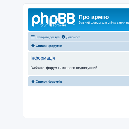
Про армію
Вільний форум для спілкування на
Швидкий доступ
Допомога
Список форумів
Інформація
Вибачте, форум тимчасово недоступний.
Список форумів