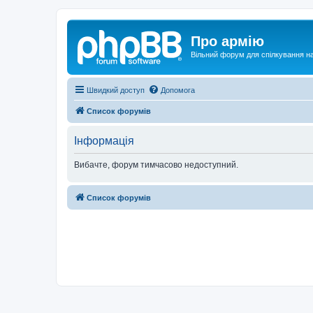
Про армію
Вільний форум для спілкування на
Швидкий доступ
Допомога
Список форумів
Інформація
Вибачте, форум тимчасово недоступний.
Список форумів