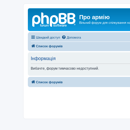
Про армію
Вільний форум для спілкування на
Швидкий доступ
Допомога
Список форумів
Інформація
Вибачте, форум тимчасово недоступний.
Список форумів