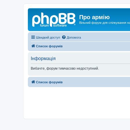
Про армію
Вільний форум для спілкування на
Швидкий доступ
Допомога
Список форумів
Інформація
Вибачте, форум тимчасово недоступний.
Список форумів