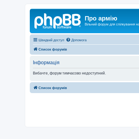
Про армію
Вільний форум для спілкування на
Швидкий доступ
Допомога
Список форумів
Інформація
Вибачте, форум тимчасово недоступний.
Список форумів