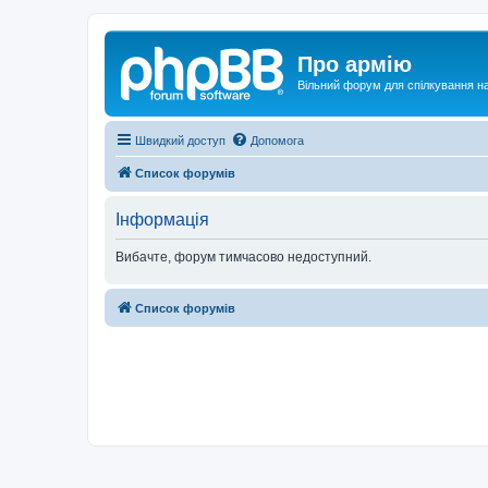
Про армію
Вільний форум для спілкування на
Швидкий доступ
Допомога
Список форумів
Інформація
Вибачте, форум тимчасово недоступний.
Список форумів