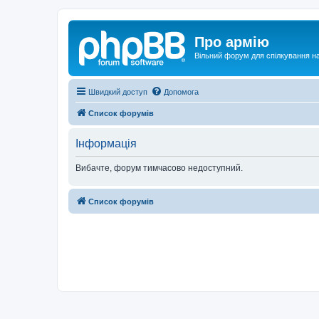
Про армію
Вільний форум для спілкування на
Швидкий доступ
Допомога
Список форумів
Інформація
Вибачте, форум тимчасово недоступний.
Список форумів