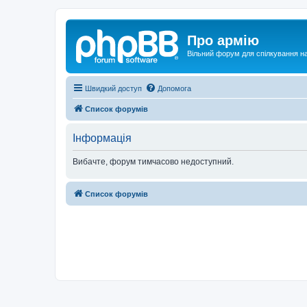
Про армію
Вільний форум для спілкування на
Швидкий доступ
Допомога
Список форумів
Інформація
Вибачте, форум тимчасово недоступний.
Список форумів