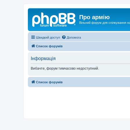
Про армію
Вільний форум для спілкування на
Швидкий доступ
Допомога
Список форумів
Інформація
Вибачте, форум тимчасово недоступний.
Список форумів