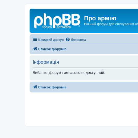
Про армію
Вільний форум для спілкування на
Швидкий доступ
Допомога
Список форумів
Інформація
Вибачте, форум тимчасово недоступний.
Список форумів