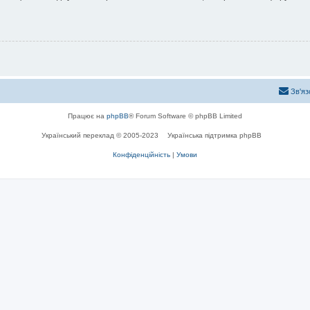
Зв'яз
Працює на
phpBB
® Forum Software © phpBB Limited
Український переклад © 2005-2023
Українська підтримка phpBB
Конфіденційність
|
Умови