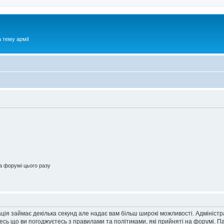
 тему армії
 форумі цього разу
ація займає декілька секунд але надає вам більш широкі можливості. Адмініст
йтесь що ви погоджуєтесь з правилами та політиками, які прийняті на форумі.