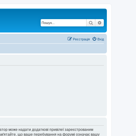
Пошук
Розширений по
Реєстрація
Вхід
ратор може надати додаткові привілеї зареєстрованим
 Пам'ятайте, що ваше перебування на форумі означає вашу