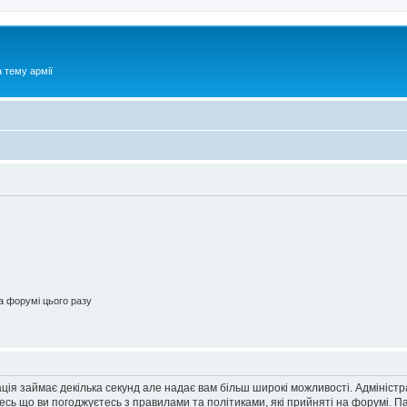
 тему армії
 форумі цього разу
ація займає декілька секунд але надає вам більш широкі можливості. Адмініст
йтесь що ви погоджуєтесь з правилами та політиками, які прийняті на форумі.