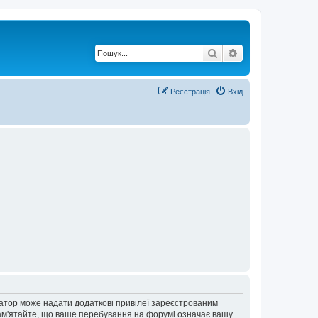
Пошук
Розширений по
Реєстрація
Вхід
ратор може надати додаткові привілеї зареєстрованим
 Пам'ятайте, що ваше перебування на форумі означає вашу