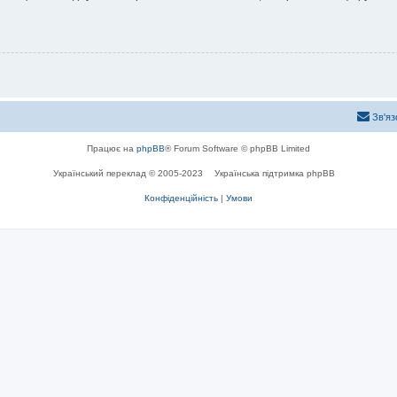
Зв'яз
Працює на
phpBB
® Forum Software © phpBB Limited
Український переклад © 2005-2023
Українська підтримка phpBB
Конфіденційність
|
Умови