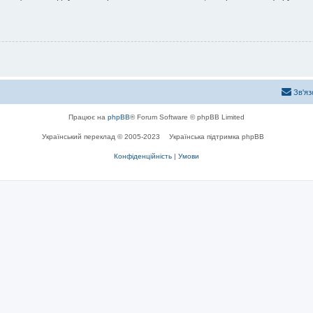
Зв'яз
Працює на
phpBB
® Forum Software © phpBB Limited
Український переклад © 2005-2023
Українська підтримка phpBB
Конфіденційність
|
Умови