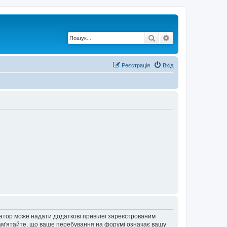
Пошук
Розширений по
Реєстрація
Вхід
ратор може надати додаткові привілеї зареєстрованим
 Пам'ятайте, що ваше перебування на форумі означає вашу