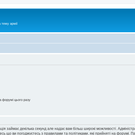
 тему армії
 форумі цього разу
ація займає декілька секунд але надає вам більш широкі можливості. Адмініст
йтесь що ви погоджуєтесь з правилами та політиками, які прийняті на форумі.