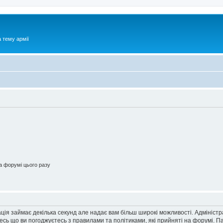
 тему армії
 форумі цього разу
ація займає декілька секунд але надає вам більш широкі можливості. Адмініст
йтесь що ви погоджуєтесь з правилами та політиками, які прийняті на форумі.