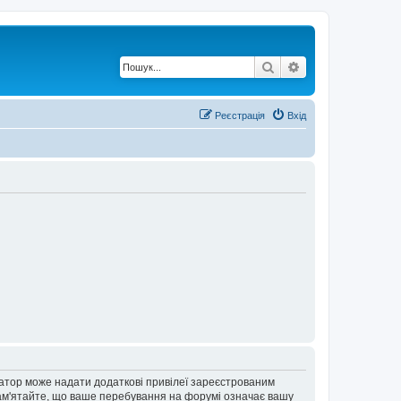
Пошук
Розширений по
Реєстрація
Вхід
ратор може надати додаткові привілеї зареєстрованим
 Пам'ятайте, що ваше перебування на форумі означає вашу