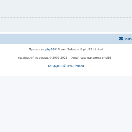
Зв'яз
Працює на
phpBB
® Forum Software © phpBB Limited
Український переклад © 2005-2023
Українська підтримка phpBB
Конфіденційність
|
Умови