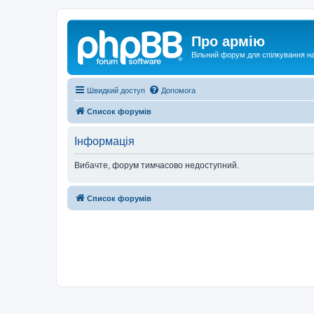
Про армію
Вільний форум для спілкування на
Швидкий доступ
Допомога
Список форумів
Інформація
Вибачте, форум тимчасово недоступний.
Список форумів